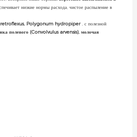
спечивает низкие нормы расхода, чистое распыление в
retroflexus, Polygonum hydropiper
, с полезной
юнка полевого (Convolvulus arvensis), молочая