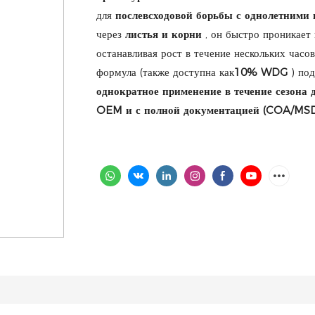
для
послевсходовой борьбы с однолетним
через
листья и корни
, он быстро проникает 
останавливая рост в течение нескольких часо
формула (также доступна как
10% WDG
) под
однократное применение в течение сезона 
OEM и с полной документацией (COA/MS