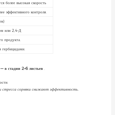
ся более высокая скорость
ее эффективного контроля.
ев)
ом или 2,4-Д
го продукта.
и гербицидами.
— в стадии 2–6 листьев
.
ости.
ии стресса сорняки снижают эффективность.