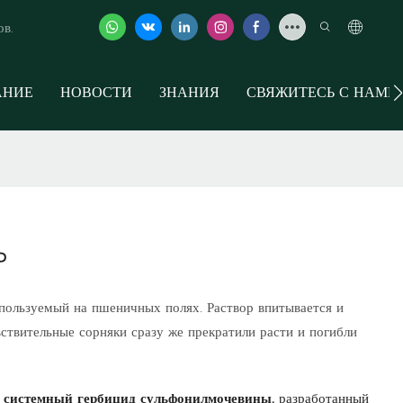
ов.
АНИЕ
НОВОСТИ
ЗНАНИЯ
СВЯЖИТЕСЬ С НАМИ
P
пользуемый на пшеничных полях. Раствор впитывается и
ствительные сорняки сразу же прекратили расти и погибли
 системный гербицид сульфонилмочевины,
разработанный