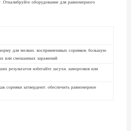
т. Откалибруйте оборудование для равномерного
орму для мелких, восприимчивых сорняков; большую
ых или смешанных заражений
их результатов избегайте засухи, заморозков или
как сорняки затвердеют; обеспечить равномерное