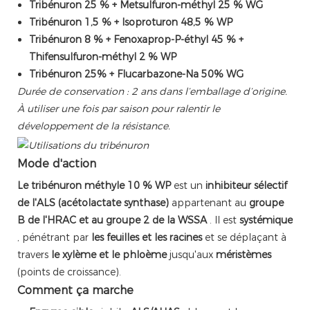
Tribénuron 25 % + Metsulfuron-méthyl 25 % WG
Tribénuron 1,5 % + Isoproturon 48,5 % WP
Tribénuron 8 % + Fenoxaprop-P-éthyl 45 % +
Thifensulfuron-méthyl 2 % WP
Tribénuron 25% + Flucarbazone-Na 50% WG
Durée de conservation : 2 ans dans l’emballage d’origine.
À utiliser une fois par saison pour ralentir le
développement de la résistance.
Mode d'action
Le tribénuron méthyle 10 % WP
est un
inhibiteur sélectif
de l'ALS (acétolactate synthase)
appartenant au
groupe
B de l'HRAC et au groupe 2 de la WSSA
. Il est
systémique
, pénétrant par
les feuilles et les racines
et se déplaçant à
travers
le xylème et le phloème
jusqu'aux
méristèmes
(points de croissance).
Comment ça marche