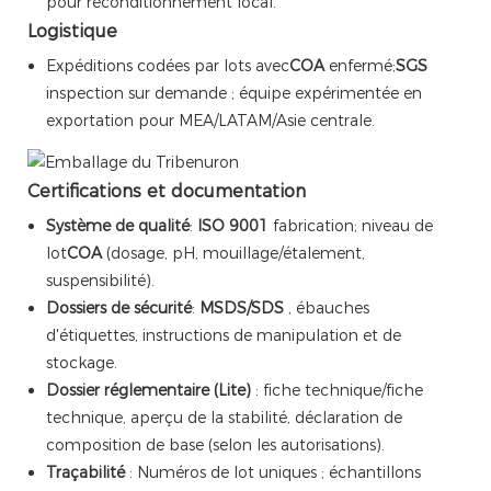
pour reconditionnement local.
Logistique
Expéditions codées par lots avec
COA
enfermé;
SGS
inspection sur demande ; équipe expérimentée en
exportation pour MEA/LATAM/Asie centrale.
Certifications et documentation
Système de qualité
:
ISO 9001
fabrication; niveau de
lot
COA
(dosage, pH, mouillage/étalement,
suspensibilité).
Dossiers de sécurité
:
MSDS/SDS
, ébauches
d'étiquettes, instructions de manipulation et de
stockage.
Dossier réglementaire (Lite)
: fiche technique/fiche
technique, aperçu de la stabilité, déclaration de
composition de base (selon les autorisations).
Traçabilité
: Numéros de lot uniques ; échantillons