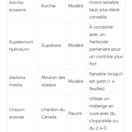
Kochia
moins sensible ;
Kochia
Modéré
scoparia
taux plus élevé
conseillé
À combiner
avec un
Eupatorium
herbicide
Eupatoire
Modéré
hybridum
partenaire pour
un contrôle plus
fort
Sensible lorsqu'il
Stellaria
Mouron des
Modéré
est petit (< 4
media
oiseaux
feuilles)
Utiliser un
mélange en
Cirsium
chardon du
Pauvre
cuve avec du
arvense
Canada
clopyralide ou
du 2,4-D