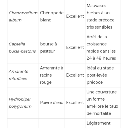
Mauvaises
Chenopodium
Chénopode
herbes à un
Excellent
album
blanc
stade précoce
très sensibles
Arrêt de la
Capsella
bourse à
croissance
Excellent
bursa-pastoris
pasteur
rapide dans les
24 à 48 heures
Amarante à
Idéal au stade
Amarante
racine
Excellent
post-levée
rétroflexe
rouge
précoce
Une couverture
Hydropiper
uniforme
Poivre d'eau
Excellent
polygonum
améliore le taux
de mortalité
Légèrement