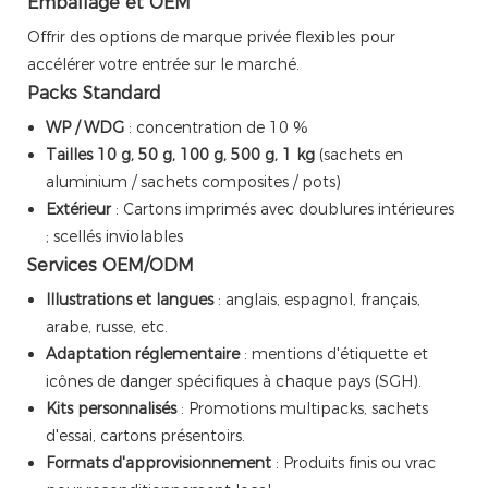
Emballage et OEM
Offrir des options de marque privée flexibles pour
accélérer votre entrée sur le marché.
Packs Standard
WP / WDG
: concentration de 10 %
Tailles
10 g, 50 g, 100 g, 500 g, 1 kg
(sachets en
aluminium / sachets composites / pots)
Extérieur
: Cartons imprimés avec doublures intérieures
; scellés inviolables
Services OEM/ODM
Illustrations et langues
: anglais, espagnol, français,
arabe, russe, etc.
Adaptation réglementaire
: mentions d'étiquette et
icônes de danger spécifiques à chaque pays (SGH).
Kits personnalisés
: Promotions multipacks, sachets
d'essai, cartons présentoirs.
Formats d'approvisionnement
: Produits finis ou vrac