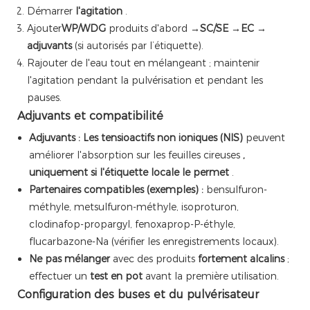
Démarrer
l'agitation
.
Ajouter
WP/WDG
produits d'abord →
SC/SE
→
EC
→
adjuvants
(si autorisés par l’étiquette).
Rajouter de l'eau tout en mélangeant ; maintenir
l'agitation pendant la pulvérisation et pendant les
pauses.
Adjuvants et compatibilité
Adjuvants :
Les tensioactifs non ioniques (NIS)
peuvent
améliorer l'absorption sur les feuilles cireuses
,
uniquement si l'étiquette locale le permet
.
Partenaires compatibles (exemples) :
bensulfuron-
méthyle, metsulfuron-méthyle, isoproturon,
clodinafop-propargyl, fenoxaprop-P-éthyle,
flucarbazone-Na (vérifier les enregistrements locaux).
Ne pas mélanger
avec des produits
fortement alcalins
;
effectuer un
test en pot
avant la première utilisation.
Configuration des buses et du pulvérisateur