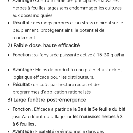
Avantage :
Contrôle fiable des principales mauvaises
herbes à feuilles larges sans endommager les cultures
aux doses indiquées.
Résultat :
des rangs propres et un stress minimal sur le
peuplement, protégeant ainsi le potentiel de
rendement.
2) Faible dose, haute efficacité
Fonction :
sulfonylurée puissante active à
15–30 g ai/ha
.
Avantage :
Moins de produit à manipuler et à stocker ;
logistique efficace pour les distributeurs.
Résultat :
un coût par hectare réduit et des
programmes d’application rationalisés.
3) Large fenêtre post-émergence
Fonction :
Efficace à partir de
la 3e à la 5e feuille du blé
jusqu'au début du tallage sur
les mauvaises herbes à 2
à 6 feuilles
.
Avantage :
Flexibilité opérationnelle dans des