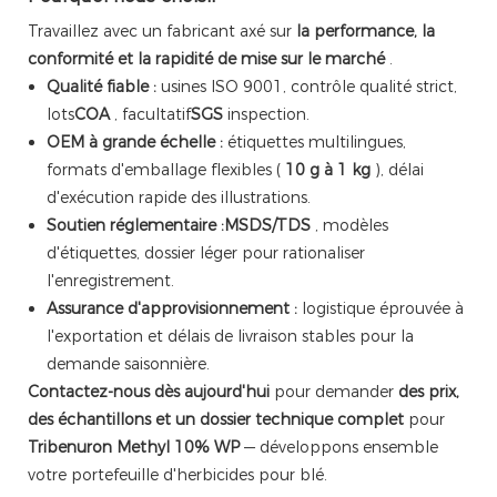
Travaillez avec un fabricant axé sur
la performance, la
conformité et la rapidité de mise sur le marché
.
Qualité fiable :
usines ISO 9001, contrôle qualité strict,
lots
COA
, facultatif
SGS
inspection.
OEM à grande échelle :
étiquettes multilingues,
formats d'emballage flexibles (
10 g à 1 kg
), délai
d'exécution rapide des illustrations.
Soutien réglementaire :
MSDS/TDS
, modèles
d'étiquettes, dossier léger pour rationaliser
l'enregistrement.
Assurance d'approvisionnement :
logistique éprouvée à
l'exportation et délais de livraison stables pour la
demande saisonnière.
Contactez-nous dès aujourd'hui
pour demander
des prix,
des échantillons et un dossier technique complet
pour
Tribenuron Methyl 10% WP
— développons ensemble
votre portefeuille d'herbicides pour blé.