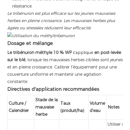
résistance.
Le tribénuron est plus efficace sur les jeunes mauvaises
herbes en pleine croissance. Les mauvaises herbes plus
âgées ou stressées réduisent leur efficacité.
Dosage et mélange
Le tribénuron méthyle 10 % WP
s'applique
en post-levée
sur le blé,
lorsque les mauvaises herbes ciblées sont jeunes
et en pleine croissance. Calibrer l'équipement pour une
couverture uniforme et maintenir une agitation
constante.
Directives d'application recommandées
Stade de la
Culture /
Taux
Volume
mauvaise
Notes
Calendrier
(produit/ha)
d'eau
herbe
Utiliser un