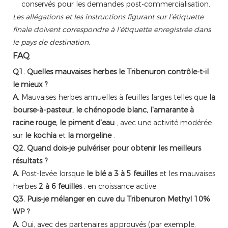
conservés pour les demandes post-commercialisation.
Les allégations et les instructions figurant sur l’étiquette
finale doivent correspondre à l’étiquette enregistrée dans
le pays de destination.
FAQ
Q1. Quelles mauvaises herbes le Tribenuron contrôle-t-il
le mieux ?
A.
Mauvaises herbes annuelles à feuilles larges telles que
la
bourse-à-pasteur, le chénopode blanc, l'amarante à
racine rouge, le piment d'eau
, avec une activité modérée
sur
le kochia
et
la morgeline
.
Q2. Quand dois-je pulvériser pour obtenir les meilleurs
résultats ?
A.
Post-levée lorsque
le blé a 3 à 5 feuilles
et les mauvaises
herbes
2 à 6 feuilles
, en croissance active.
Q3. Puis-je mélanger en cuve du Tribenuron Methyl 10%
WP ?
A.
Oui, avec des partenaires approuvés (par exemple,