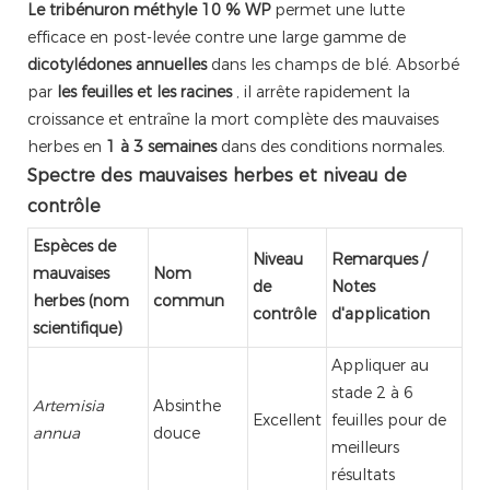
Le tribénuron méthyle 10 % WP
permet une lutte
efficace en post-levée contre une large gamme de
dicotylédones annuelles
dans les champs de blé. Absorbé
par
les feuilles et les racines
, il arrête rapidement la
croissance et entraîne la mort complète des mauvaises
herbes en
1 à 3 semaines
dans des conditions normales.
Spectre des mauvaises herbes et niveau de
contrôle
Espèces de
Niveau
Remarques /
mauvaises
Nom
de
Notes
herbes (nom
commun
contrôle
d'application
scientifique)
Appliquer au
stade 2 à 6
Artemisia
Absinthe
Excellent
feuilles pour de
annua
douce
meilleurs
résultats