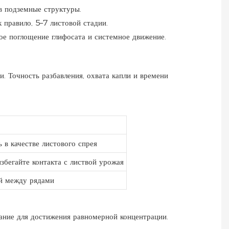
 в подземные структуры.
 правило, 5–7 листовой стадии.
ное поглощение глифосата и системное движение.
и. Точность разбавления, охвата капли и времени
 в качестве листового спрея
збегайте контакта с листвой урожая
й между рядами
ание для достижения равномерной концентрации.