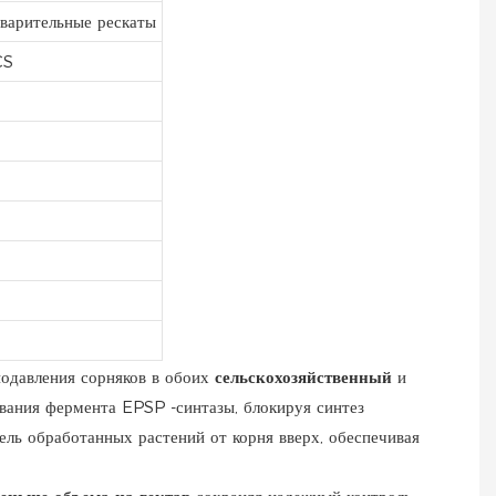
дварительные рескаты
CS
подавления сорняков в обоих
сельскохозяйственный
и
вания фермента EPSP -синтазы, блокируя синтез
ль обработанных растений от корня вверх, обеспечивая