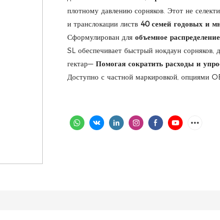
плотному давлению сорняков. Этот не селект
и транслокации листв
40 семей годовых и м
Сформулирован для
объемное распределени
SL обеспечивает быстрый нокдаун сорняков, 
гектар—
Помогая сократить расходы и упро
Доступно с частной маркировкой, опциями O