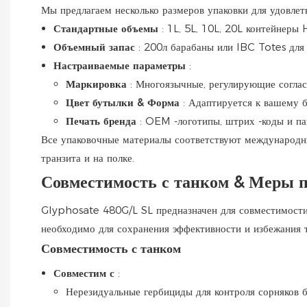
Мы предлагаем несколько размеров упаковки для удовле
Стандартные объемы
: 1L, 5L, 10L, 20L контейнеры
Объемный запас
: 200л барабаны или IBC Totes для
Настраиваемые параметры
:
Маркировка
: Многоязычные, регулирующие соглас
Цвет бутылки & Форма
: Адаптируется к вашему б
Печать бренда
: OEM -логотипы, штрих -коды и па
Все упаковочные материалы соответствуют международны
транзита и на полке.
Совместимость с танком & Меры 
Glyphosate 480G/L SL предназначен для совместимости 
необходимо для сохранения эффективности и избежания 
Совместимость с танком
Совместим с
:
Нерезидуальные гербициды для контроля сорняков б