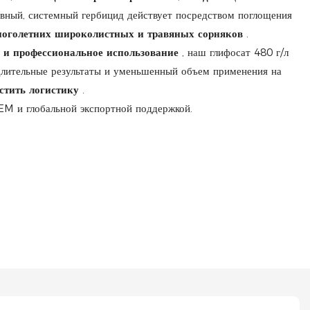
ивный, системный гербицид действует посредством поглощения
ноголетних широколистных и травяных сорняков
.
е и профессиональное использование
, наш глифосат 480 г/л
длительные результаты и уменьшенный объем применения на
стить логистику
.
EM и глобальной экспортной поддержкой.