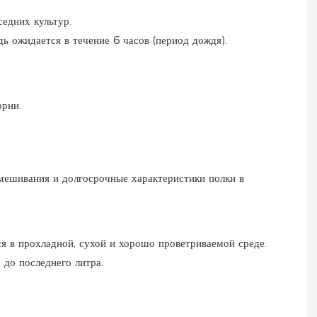
седних культур.
ь ожидается в течение 6 часов (период дождя).
орни.
смешивания и долгосрочные характеристики полки в
ся в прохладной, сухой и хорошо проветриваемой среде.
 до последнего литра.