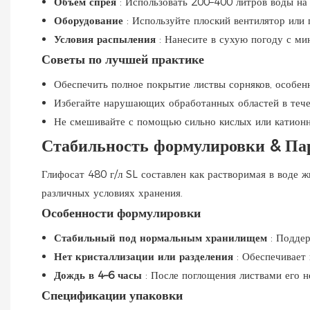
Объем спрея
: Использовать 200–400 литров воды на 
Оборудование
: Используйте плоский вентилятор или 
Условия распыления
: Нанесите в сухую погоду с ми
Советы по лучшей практике
Обеспечить полное покрытие листвы сорняков, особенн
Избегайте нарушающих обработанных областей в течен
Не смешивайте с помощью сильно кислых или катионны
Стабильность формулировки & Па
Глифосат 480 г/л SL составлен как растворимая в воде 
различных условиях хранения.
Особенности формулировки
Стабильный под нормальным хранилищем
: Подде
Нет кристаллизации или разделения
: Обеспечивает
Дождь в 4–6 часы
: После поглощения листвами его 
Спецификации упаковки