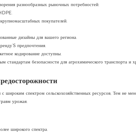
творения разнообразных рыночных потребностей:
 HDPE.
 крупномасштабных покупателей.
ованные дизайны для вашего региона.
ренду’S предпочтения.
кетное кодирование доступны.
м стандартам безопасности для агрохимического транспорта и хр
предосторожности
с широким спектром сельскохозяйственных ресурсов; Тем не мен
травм урожая.
олее широкого спектра.