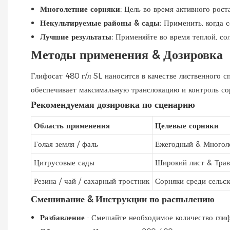
Многолетние сорняки:
Цель во время активного рост
Некультируемые районы & сады:
Применить, когда с
Лучшие результаты:
Применяйте во время теплой, со
Методы применения & Дозировка
Глифосат 480 г/л SL наносится в качестве лиственного с
обеспечивает максимальную транслокацию и контроль со
Рекомендуемая дозировка по сценарию
Область применения
Целевые сорняки
Голая земля / фаль
Ежегодный & Многол
Цитрусовые сады
Широкий лист & Трав
Резина / чай / сахарный тростник
Сорняки среди сельск
Смешивание & Инструкции по распылению
Разбавление
: Смешайте необходимое количество гли