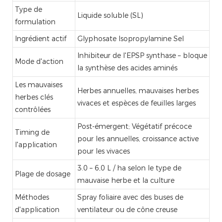
Type de
Liquide soluble (SL)
formulation
Ingrédient actif
Glyphosate Isopropylamine Sel
Inhibiteur de l'EPSP synthase – bloque
Mode d'action
la synthèse des acides aminés
Les mauvaises
Herbes annuelles, mauvaises herbes
herbes clés
vivaces et espèces de feuilles larges
contrôlées
Post-émergent; Végétatif précoce
Timing de
pour les annuelles, croissance active
l'application
pour les vivaces
3.0 – 6,0 L / ha selon le type de
Plage de dosage
mauvaise herbe et la culture
Méthodes
Spray foliaire avec des buses de
d'application
ventilateur ou de cône creuse