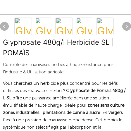
Glyphosate 480g/l Herbicide SL |
POMAÏS
Contrôle des mauvaises herbes à haute résistance pour
l'industrie & Utilisation agricole
Vous cherchez un herbicide plus concentré pour les défis
difficiles des mauvaises herbes?
Glyphosate de Pomais 480g /
L SL
offre une puissance améliorée dans une solution
émulsifiable de haute charge, idéale pour
zones sans culture
,
zones industrielles
,
plantations de canne à sucre
, et
vergers
face à une pression de mauvaise herbe dense. Cet herbicide
systémique non sélectif agit par l'absorption et la