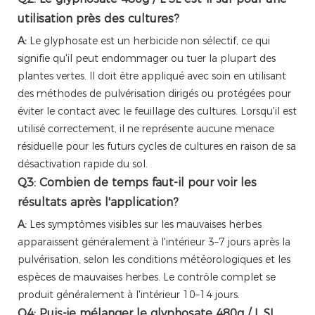
utilisation près des cultures?
A:
Le glyphosate est un herbicide non sélectif, ce qui
signifie qu'il peut endommager ou tuer la plupart des
plantes vertes. Il doit être appliqué avec soin en utilisant
des méthodes de pulvérisation dirigés ou protégées pour
éviter le contact avec le feuillage des cultures. Lorsqu'il est
utilisé correctement, il ne représente aucune menace
résiduelle pour les futurs cycles de cultures en raison de sa
désactivation rapide du sol.
Q3: Combien de temps faut-il pour voir les
résultats après l'application?
A:
Les symptômes visibles sur les mauvaises herbes
apparaissent généralement à l'intérieur 3–7 jours après la
pulvérisation, selon les conditions météorologiques et les
espèces de mauvaises herbes. Le contrôle complet se
produit généralement à l'intérieur 10–14 jours.
Q4: Puis-je mélanger le glyphosate 480g / L SL