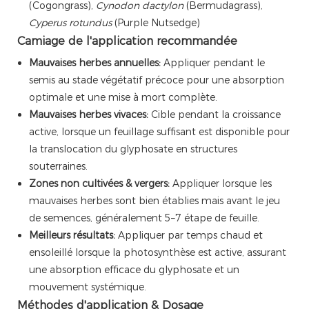
(Cogongrass),
Cynodon dactylon
(Bermudagrass),
Cyperus rotundus
(Purple Nutsedge)
Camiage de l'application recommandée
Mauvaises herbes annuelles:
Appliquer pendant le
semis au stade végétatif précoce pour une absorption
optimale et une mise à mort complète.
Mauvaises herbes vivaces:
Cible pendant la croissance
active, lorsque un feuillage suffisant est disponible pour
la translocation du glyphosate en structures
souterraines.
Zones non cultivées & vergers:
Appliquer lorsque les
mauvaises herbes sont bien établies mais avant le jeu
de semences, généralement 5–7 étape de feuille.
Meilleurs résultats:
Appliquer par temps chaud et
ensoleillé lorsque la photosynthèse est active, assurant
une absorption efficace du glyphosate et un
mouvement systémique.
Méthodes d'application & Dosage