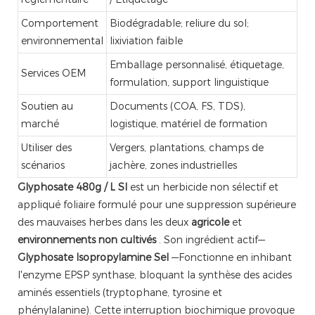
Comportement
Biodégradable; reliure du sol;
environnemental
lixiviation faible
Emballage personnalisé, étiquetage,
Services OEM
formulation, support linguistique
Soutien au
Documents (COA, FS, TDS),
marché
logistique, matériel de formation
Utiliser des
Vergers, plantations, champs de
scénarios
jachère, zones industrielles
Glyphosate 480g / L Sl
est un herbicide non sélectif et
appliqué foliaire formulé pour une suppression supérieure
des mauvaises herbes dans les deux
agricole
et
environnements non cultivés
. Son ingrédient actif—
Glyphosate Isopropylamine Sel
—Fonctionne en inhibant
l'enzyme EPSP synthase, bloquant la synthèse des acides
aminés essentiels (tryptophane, tyrosine et
phénylalanine). Cette interruption biochimique provoque