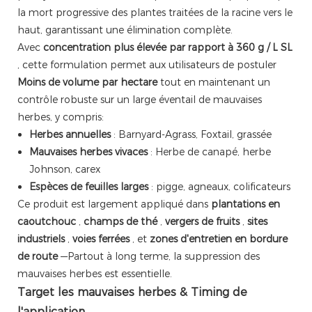
la mort progressive des plantes traitées de la racine vers le
haut, garantissant une élimination complète.
Avec
concentration plus élevée par rapport à 360 g / L SL
, cette formulation permet aux utilisateurs de postuler
Moins de volume par hectare
tout en maintenant un
contrôle robuste sur un large éventail de mauvaises
herbes, y compris:
Herbes annuelles
: Barnyard-Agrass, Foxtail, grassée
Mauvaises herbes vivaces
: Herbe de canapé, herbe
Johnson, carex
Espèces de feuilles larges
: pigge, agneaux, colificateurs
Ce produit est largement appliqué dans
plantations en
caoutchouc
,
champs de thé
,
vergers de fruits
,
sites
industriels
,
voies ferrées
, et
zones d'entretien en bordure
de route
—Partout à long terme, la suppression des
mauvaises herbes est essentielle.
Target les mauvaises herbes & Timing de
l'application