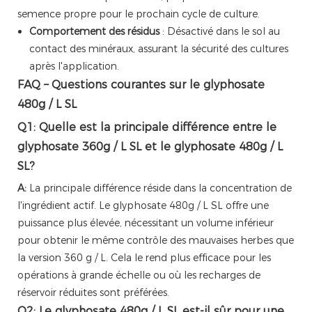
semence propre pour le prochain cycle de culture.
Comportement des résidus
: Désactivé dans le sol au
contact des minéraux, assurant la sécurité des cultures
après l'application.
FAQ – Questions courantes sur le glyphosate
480g / L SL
Q1: Quelle est la principale différence entre le
glyphosate 360g / L SL et le glyphosate 480g / L
SL?
A:
La principale différence réside dans la concentration de
l'ingrédient actif. Le glyphosate 480g / L SL offre une
puissance plus élevée, nécessitant un volume inférieur
pour obtenir le même contrôle des mauvaises herbes que
la version 360 g / L. Cela le rend plus efficace pour les
opérations à grande échelle ou où les recharges de
réservoir réduites sont préférées.
Q2: Le glyphosate 480g / L SL est-il sûr pour une