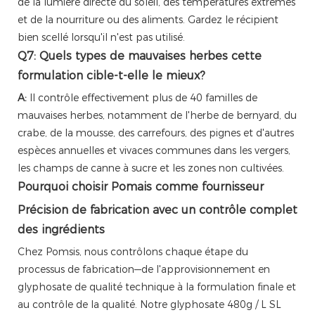
de la lumière directe du soleil, des températures extrêmes
et de la nourriture ou des aliments. Gardez le récipient
bien scellé lorsqu'il n'est pas utilisé.
Q7: Quels types de mauvaises herbes cette
formulation cible-t-elle le mieux?
A:
Il contrôle effectivement plus de 40 familles de
mauvaises herbes, notamment de l'herbe de bernyard, du
crabe, de la mousse, des carrefours, des pignes et d'autres
espèces annuelles et vivaces communes dans les vergers,
les champs de canne à sucre et les zones non cultivées.
Pourquoi choisir Pomais comme fournisseur
Précision de fabrication avec un contrôle complet
des ingrédients
Chez Pomsis, nous contrôlons chaque étape du
processus de fabrication—de l'approvisionnement en
glyphosate de qualité technique à la formulation finale et
au contrôle de la qualité. Notre glyphosate 480g / L SL