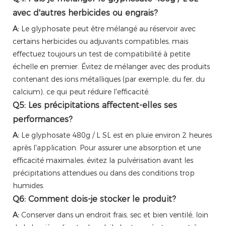
avec d'autres herbicides ou engrais?
A:
Le glyphosate peut être mélangé au réservoir avec
certains herbicides ou adjuvants compatibles, mais
effectuez toujours un test de compatibilité à petite
échelle en premier. Évitez de mélanger avec des produits
contenant des ions métalliques (par exemple, du fer, du
calcium), ce qui peut réduire l'efficacité.
Q5: Les précipitations affectent-elles ses
performances?
A:
Le glyphosate 480g / L SL est en pluie environ 2 heures
après l'application. Pour assurer une absorption et une
efficacité maximales, évitez la pulvérisation avant les
précipitations attendues ou dans des conditions trop
humides.
Q6: Comment dois-je stocker le produit?
A:
Conserver dans un endroit frais, sec et bien ventilé, loin