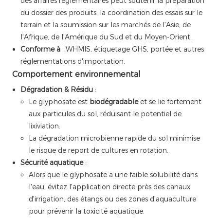
des affaires réglementaires peut soutenir la préparation
du dossier des produits, la coordination des essais sur le
terrain et la soumission sur les marchés de l'Asie, de
l'Afrique, de l'Amérique du Sud et du Moyen-Orient.
Conforme à
: WHMIS, étiquetage GHS, portée et autres
réglementations d'importation.
Comportement environnemental
Dégradation & Résidu
:
Le glyphosate est
biodégradable
et se lie fortement
aux particules du sol, réduisant le potentiel de
lixiviation.
La dégradation microbienne rapide du sol minimise
le risque de report de cultures en rotation.
Sécurité aquatique
:
Alors que le glyphosate a une faible solubilité dans
l'eau, évitez l'application directe près des canaux
d'irrigation, des étangs ou des zones d'aquaculture
pour prévenir la toxicité aquatique.