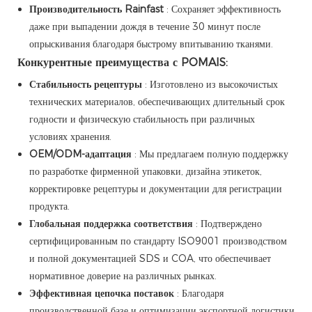
Производительность Rainfast
: Сохраняет эффективность
даже при выпадении дождя в течение 30 минут после
опрыскивания благодаря быстрому впитыванию тканями.
Конкурентные преимущества с POMAIS:
Стабильность рецептуры
: Изготовлено из высокочистых
технических материалов, обеспечивающих длительный срок
годности и физическую стабильность при различных
условиях хранения.
OEM/ODM-адаптация
: Мы предлагаем полную поддержку
по разработке фирменной упаковки, дизайна этикеток,
корректировке рецептуры и документации для регистрации
продукта.
Глобальная поддержка соответствия
: Подтверждено
сертифицированным по стандарту ISO9001 производством
и полной документацией SDS и COA, что обеспечивает
нормативное доверие на различных рынках.
Эффективная цепочка поставок
: Благодаря
производственной базе и оптимизации экспортной логистики