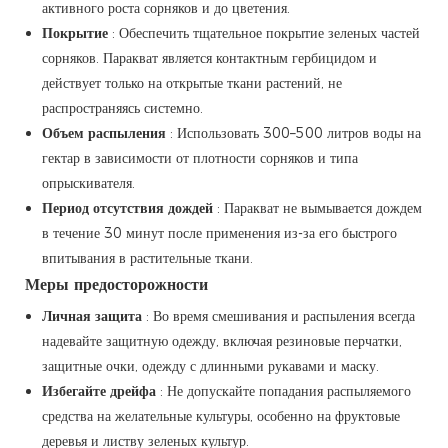
активного роста сорняков и до цветения.
Покрытие
: Обеспечить тщательное покрытие зеленых частей
сорняков. Паракват является контактным гербицидом и
действует только на открытые ткани растений, не
распространяясь системно.
Объем распыления
: Использовать 300–500 литров воды на
гектар в зависимости от плотности сорняков и типа
опрыскивателя.
Период отсутствия дождей
: Паракват не вымывается дождем
в течение 30 минут после применения из-за его быстрого
впитывания в растительные ткани.
Меры предосторожности
Личная защита
: Во время смешивания и распыления всегда
надевайте защитную одежду, включая резиновые перчатки,
защитные очки, одежду с длинными рукавами и маску.
Избегайте дрейфа
: Не допускайте попадания распыляемого
средства на желательные культуры, особенно на фруктовые
деревья и листву зеленых культур.