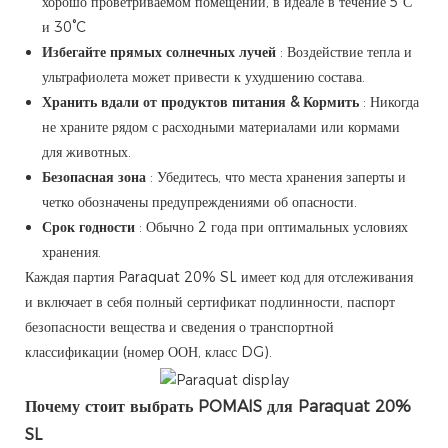
хорошо проветриваемом помещении, в идеале в течение 5°С
и 30°C
Избегайте прямых солнечных лучей
: Воздействие тепла и
ультрафиолета может привести к ухудшению состава.
Хранить вдали от продуктов питания & Кормить
: Никогда
не храните рядом с расходными материалами или кормами
для животных.
Безопасная зона
: Убедитесь, что места хранения заперты и
четко обозначены предупреждениями об опасности.
Срок годности
: Обычно 2 года при оптимальных условиях
хранения.
Каждая партия Paraquat 20% SL имеет код для отслеживания
и включает в себя полный сертификат подлинности, паспорт
безопасности вещества и сведения о транспортной
классификации (номер ООН, класс DG).
Почему стоит выбрать POMAIS для Paraquat 20%
SL