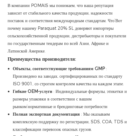
В компании POMAIS мы понимаем, что ваша репутация
зависит от стабильного качества продукции, надежности
поставок и соответствия международным стандартам. Что’Вот
почему нашему Paraquat 20% SL доверяют импортеры
сельскохозяйственной продукции, дистрибьюторы и покупатели
по государственным тендерам по всей Азии, Африке и
Латинской Америке.
Преимущества производителя:
Объекты, соответствующие требованиям GMP
:
Произведено на заводах, сертифицированных по стандарту
ISO 9001, со строгим контролем качества на каждом этапе.
Гибкие OEM-услуги
: Индивидуальные формулы, этикетки и
размеры упаковки в соответствии с вашим
рынком’нормативные и брендинговые потребности
Полная экспортная документация
: Мы оказываем
комплексную поддержку по регистрации, SDS, COA, TDS и
классификации перевозок опасных грузов.