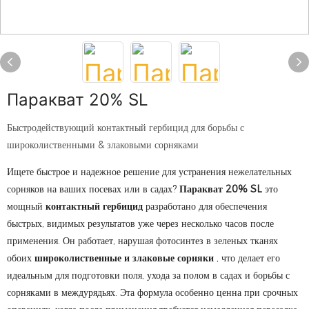
Паракват 20% SL
Быстродействующий контактный гербицид для борьбы с
широколиственными & злаковыми сорняками
Ищете быстрое и надежное решение для устранения нежелательных
сорняков на ваших посевах или в садах?
Паракват 20% SL
это
мощный
контактный гербицид
разработано для обеспечения
быстрых, видимых результатов уже через несколько часов после
применения. Он работает, нарушая фотосинтез в зеленых тканях
обоих
широколиственные и злаковые сорняки
, что делает его
идеальным для подготовки поля, ухода за полом в садах и борьбы с
сорняками в междурядьях. Эта формула особенно ценна при срочных