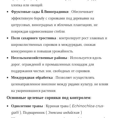
хлопка или овощей.
Фруктовые сады & Виноградники
: Обеспечивает
эффективную борьбу с сорняками под деревьями на
цитрусовых, виноградных и яблочных плантациях, не
повреждая одревесневшие стебли.
Поля сахарного тростника
: контролирует рост злаковых и
широколиственных сорняков в междурядьях, снижая
конкуренцию и повышая урожайность.
Несельскохозяйственные районы
: Используется вдоль
дорог, ограждений и промышленных площадок для
поддержания чистых зон, свободных от сорняков.
Междурядная обработка
: Позволяет осуществлять
целенаправленное внесение между рядами культур, не влияя
на укоренившиеся растения.
Основные целевые сорняки под контролем:
Однолетние травы
: Куриная трава (
Echinochloa crus-
galli
), Подмаренник (
Элевсина индийская
)