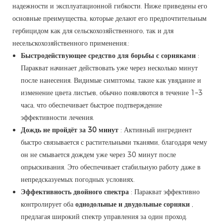
надежности и эксплуатационной гибкости. Ниже приведены его
основные преимущества, которые делают его предпочтительным
гербицидом как для сельскохозяйственного, так и для
несельскохозяйственного применения.:
Быстродействующее средство для борьбы с сорняками
:
Паракват начинает действовать уже через несколько минут
после нанесения. Видимые симптомы, такие как увядание и
изменение цвета листьев, обычно появляются в течение 1–3
часа, что обеспечивает быстрое подтверждение
эффективности лечения.
Дождь не пройдёт за 30 минут
: Активный ингредиент
быстро связывается с растительными тканями, благодаря чему
он не смывается дождем уже через 30 минут после
опрыскивания. Это обеспечивает стабильную работу даже в
непредсказуемых погодных условиях.
Эффективность двойного спектра
: Паракват эффективно
контролирует оба
однодольные и двудольные сорняки
,
предлагая широкий спектр управления за один проход.