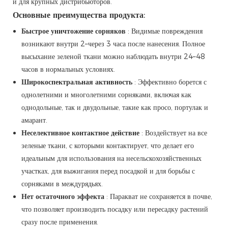
и для крупных дистрибьюторов.
Основные преимущества продукта:
Быстрое уничтожение сорняков
: Видимые повреждения
возникают внутри 2–через 3 часа после нанесения. Полное
высыхание зеленой ткани можно наблюдать внутри 24–48
часов в нормальных условиях.
Широкоспектральная активность
: Эффективно борется с
однолетними и многолетними сорняками, включая как
однодольные, так и двудольные, такие как просо, портулак и
амарант.
Неселективное контактное действие
: Воздействует на все
зеленые ткани, с которыми контактирует, что делает его
идеальным для использования на несельскохозяйственных
участках, для выжигания перед посадкой и для борьбы с
сорняками в междурядьях.
Нет остаточного эффекта
: Паракват не сохраняется в почве,
что позволяет производить посадку или пересадку растений
сразу после применения.