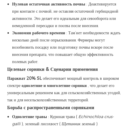
Нулевая остаточная активность почвы
: Деактивируется
при контакте с почвой, не оставляя остаточной гербицидной
активности. Это делает его идеальным для севооборота или
немедленной пересадки и посева после внесения.
Экономия рабочего времени
: Там’нет необходимости ждать
несколько дней после опрыскивания. Фермеры могут
возобновить посадку или подготовку почвы вскоре после
внесения препарата, что повышает общую эффективность
полевых работ.
Целевые сорняки & Сценарии применения
Паракват 20% SL
обеспечивает мощный контроль в широком
спектре
однолетние и многолетние сорняки
, что делает его
универсальным решением как для сельскохозяйственных угодий,
так и для несельскохозяйственных территорий.
Борьба с распространенными сорняками
Однолетние травы
: Куриная трава (
Echinochloa crus-
galli
), зеленый лисохвост (
Щетинник зеленый
)