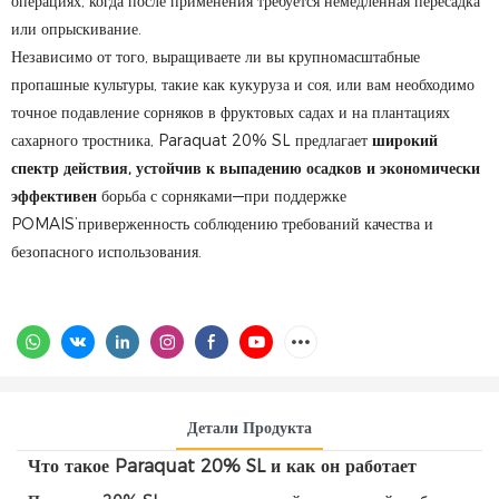
операциях, когда после применения требуется немедленная пересадка
или опрыскивание.
Независимо от того, выращиваете ли вы крупномасштабные
пропашные культуры, такие как кукуруза и соя, или вам необходимо
точное подавление сорняков в фруктовых садах и на плантациях
сахарного тростника, Paraquat 20% SL предлагает
широкий
спектр действия, устойчив к выпадению осадков и экономически
эффективен
борьба с сорняками—при поддержке
POMAIS’приверженность соблюдению требований качества и
безопасного использования.
Детали Продукта
Что такое Paraquat 20% SL и как он работает