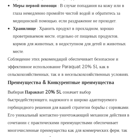
Меры первой помощи
: В случае попадания на кожу или в
глаза немедленно промойте чистой водой и обратитесь за
медицинской помощью, если раздражение не проходит.
Хранилище
: Хранить продукт в прохладном, хорошо
проветриваемом месте, отдельно от пищевых продуктов,
кормов для животных, в недоступном для детей и животных
месте.
Соблюдение этих рекомендаций обеспечивает безопасное и
эффективное использование Paraquat 20% SL как в
сельскохозяйственных, так и в несельскохозяйственных условиях.
Преимущества & Конкурентные преимущества
Выбирая
Паракват 20% SL
означает выбор
быстродействующего, надежного и широко адаптируемого
гербицидного решения для вашей стратегии борьбы с сорняками.
Его уникальный контактно-уничтожающий механизм действия в
сочетании с практическими преимуществами обеспечивает
многочисленные преимущества как для коммерческих ферм, так