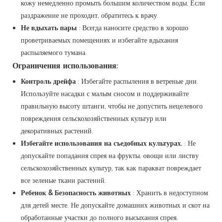
кожу немедленно промыть большим количеством воды. Если
раздражение не проходит, обратитесь к врачу.
Не вдыхать пары
: Всегда наносите средство в хорошо
проветриваемых помещениях и избегайте вдыхания
распыляемого тумана.
Ограничения использования:
Контроль дрейфа
: Избегайте распыления в ветреные дни.
Используйте насадки с малым сносом и поддерживайте
правильную высоту штанги, чтобы не допустить нецелевого
повреждения сельскохозяйственных культур или
декоративных растений.
Избегайте использования на съедобных культурах.
: Не
допускайте попадания спрея на фрукты, овощи или листву
сельскохозяйственных культур, так как паракват повреждает
все зеленые ткани растений.
Ребенок & Безопасность животных
: Хранить в недоступном
для детей месте. Не допускайте домашних животных и скот на
обработанные участки до полного высыхания спрея.