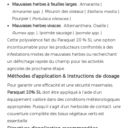
Mauvaises herbes à feuilles larges
: Amarante (
Amarante spp.
), Mouron des oiseaux (
Stellaria media
),
Pourpier (
Portulaca oleracea
)
Mauvaises herbes vivaces
: Alternanthera, Oseille (
Rumex spp.
), Ipomée sauvage (
Ipomée spp.
)
Cette polyvalence fait du Paraquat 20 % SL une option
incontournable pour les producteurs confrontés à des
infestations mixtes de mauvaises herbes ou recherchant
un défrichage rapide du champ pour les activités
agricoles de prochaine étape.
Méthodes d'application & Instructions de dosage
Pour garantir une efficacité et une sécurité maximales,
Paraquat 20% SL
doit être appliqué à l’aide d’un
équipement calibré dans des conditions météorologiques
appropriées. Puisqu’il s’agit d’un herbicide de contact, une
couverture complète des tissus végétaux verts est
essentielle.