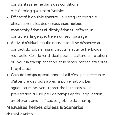
constantes même dans des conditions
météorologiques imprévisibles.
Efficacité à double spectre
:Le paraquat contrôle
efficacement les deux
mauvaises herbes
monocotylédones et dicotylédones
, offrant un
contrôle à large spectre en un seul passage.
Activité résiduelle nulle dans le sol
:Il se désactive au
contact du sol, ne laissant aucune activité herbicide
résiduelle. Cela le rend idéal pour la culture en rotation
ou pour la transplantation et le semis immédiats après
l'application.
Gain de temps opérationnel
: Là’il n'est pas nécessaire
d'attendre des jours après la pulvérisation. Les
agriculteurs peuvent reprendre les semis ou la
préparation du sol peu de temps après l’application,
améliorant ainsi l’efficacité globale du champ.
Mauvaises herbes ciblées & Scénarios
d'application