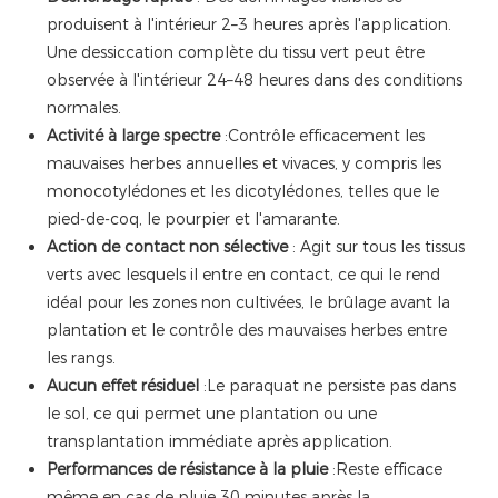
produisent à l'intérieur 2–3 heures après l'application.
Une dessiccation complète du tissu vert peut être
observée à l'intérieur 24–48 heures dans des conditions
normales.
Activité à large spectre
:Contrôle efficacement les
mauvaises herbes annuelles et vivaces, y compris les
monocotylédones et les dicotylédones, telles que le
pied-de-coq, le pourpier et l'amarante.
Action de contact non sélective
: Agit sur tous les tissus
verts avec lesquels il entre en contact, ce qui le rend
idéal pour les zones non cultivées, le brûlage avant la
plantation et le contrôle des mauvaises herbes entre
les rangs.
Aucun effet résiduel
:Le paraquat ne persiste pas dans
le sol, ce qui permet une plantation ou une
transplantation immédiate après application.
Performances de résistance à la pluie
:Reste efficace
même en cas de pluie 30 minutes après la