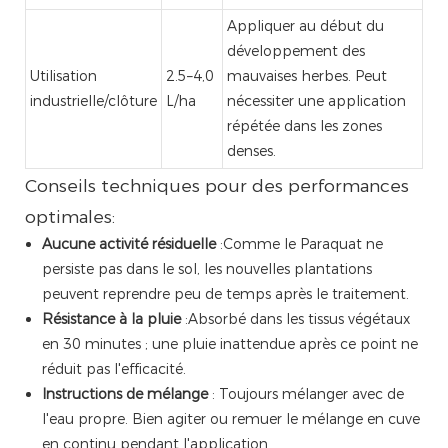
Appliquer au début du
développement des
Utilisation
2.5–4,0
mauvaises herbes. Peut
industrielle/clôture
L/ha
nécessiter une application
répétée dans les zones
denses.
Conseils techniques pour des performances
optimales:
Aucune activité résiduelle
:Comme le Paraquat ne
persiste pas dans le sol, les nouvelles plantations
peuvent reprendre peu de temps après le traitement.
Résistance à la pluie
:Absorbé dans les tissus végétaux
en 30 minutes ; une pluie inattendue après ce point ne
réduit pas l'efficacité.
Instructions de mélange
: Toujours mélanger avec de
l'eau propre. Bien agiter ou remuer le mélange en cuve
en continu pendant l'application.