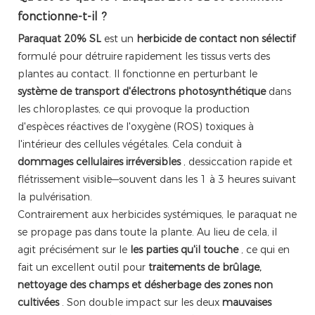
fonctionne-t-il ?
Paraquat 20% SL
est un
herbicide de contact non sélectif
formulé pour détruire rapidement les tissus verts des
plantes au contact. Il fonctionne en perturbant le
système de transport d'électrons photosynthétique
dans
les chloroplastes, ce qui provoque la production
d'espèces réactives de l'oxygène (ROS) toxiques à
l'intérieur des cellules végétales. Cela conduit à
dommages cellulaires irréversibles
, dessiccation rapide et
flétrissement visible—souvent dans les 1 à 3 heures suivant
la pulvérisation.
Contrairement aux herbicides systémiques, le paraquat ne
se propage pas dans toute la plante. Au lieu de cela, il
agit précisément sur le
les parties qu'il touche
, ce qui en
fait un excellent outil pour
traitements de brûlage,
nettoyage des champs et désherbage des zones non
cultivées
. Son double impact sur les deux
mauvaises