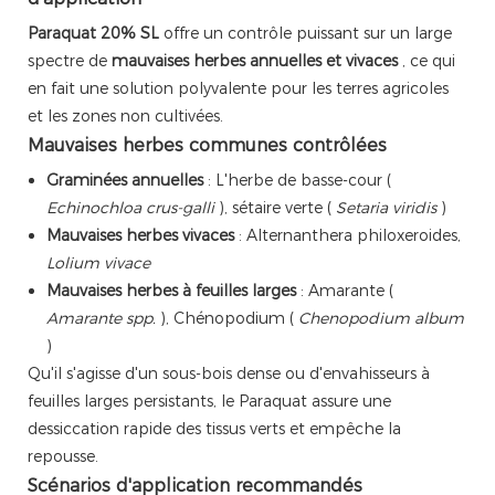
Paraquat 20% SL
offre un contrôle puissant sur un large
spectre de
mauvaises herbes annuelles et vivaces
, ce qui
en fait une solution polyvalente pour les terres agricoles
et les zones non cultivées.
Mauvaises herbes communes contrôlées
Graminées annuelles
: L'herbe de basse-cour (
Echinochloa crus-galli
), sétaire verte (
Setaria viridis
)
Mauvaises herbes vivaces
: Alternanthera philoxeroides,
Lolium vivace
Mauvaises herbes à feuilles larges
: Amarante (
Amarante spp.
), Chénopodium (
Chenopodium album
)
Qu'il s'agisse d'un sous-bois dense ou d'envahisseurs à
feuilles larges persistants, le Paraquat assure une
dessiccation rapide des tissus verts et empêche la
repousse.
Scénarios d'application recommandés