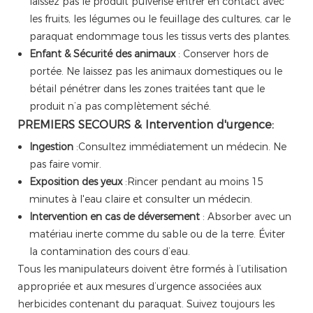
laissez pas le produit pulvérisé entrer en contact avec
les fruits, les légumes ou le feuillage des cultures, car le
paraquat endommage tous les tissus verts des plantes.
Enfant & Sécurité des animaux
: Conserver hors de
portée. Ne laissez pas les animaux domestiques ou le
bétail pénétrer dans les zones traitées tant que le
produit n’a pas complètement séché.
PREMIERS SECOURS & Intervention d'urgence:
Ingestion
:Consultez immédiatement un médecin. Ne
pas faire vomir.
Exposition des yeux
:Rincer pendant au moins 15
minutes à l'eau claire et consulter un médecin.
Intervention en cas de déversement
: Absorber avec un
matériau inerte comme du sable ou de la terre. Éviter
la contamination des cours d’eau.
Tous les manipulateurs doivent être formés à l’utilisation
appropriée et aux mesures d’urgence associées aux
herbicides contenant du paraquat. Suivez toujours les