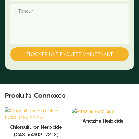
Teneur
ENVOYER UNE ENQUÊTE MAINTENANT
Produits Connexes
Atrazine Herbicide
Chlorsulfuron Herbicide
(CAS: 64902-72-3)