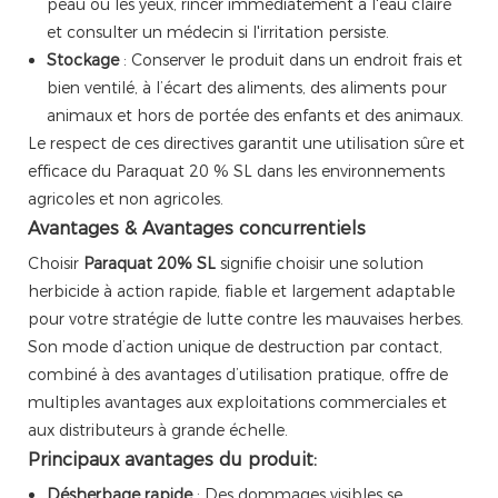
peau ou les yeux, rincer immédiatement à l'eau claire
et consulter un médecin si l'irritation persiste.
Stockage
: Conserver le produit dans un endroit frais et
bien ventilé, à l’écart des aliments, des aliments pour
animaux et hors de portée des enfants et des animaux.
Le respect de ces directives garantit une utilisation sûre et
efficace du Paraquat 20 % SL dans les environnements
agricoles et non agricoles.
Avantages & Avantages concurrentiels
Choisir
Paraquat 20% SL
signifie choisir une solution
herbicide à action rapide, fiable et largement adaptable
pour votre stratégie de lutte contre les mauvaises herbes.
Son mode d’action unique de destruction par contact,
combiné à des avantages d’utilisation pratique, offre de
multiples avantages aux exploitations commerciales et
aux distributeurs à grande échelle.
Principaux avantages du produit:
Désherbage rapide
: Des dommages visibles se