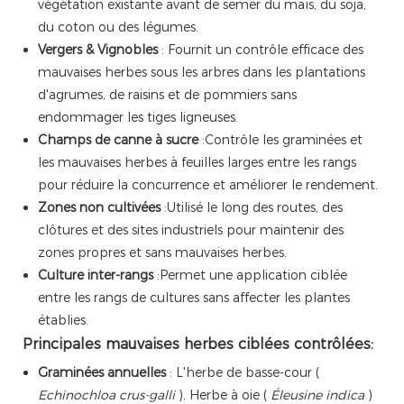
végétation existante avant de semer du maïs, du soja,
du coton ou des légumes.
Vergers & Vignobles
: Fournit un contrôle efficace des
mauvaises herbes sous les arbres dans les plantations
d'agrumes, de raisins et de pommiers sans
endommager les tiges ligneuses.
Champs de canne à sucre
:Contrôle les graminées et
les mauvaises herbes à feuilles larges entre les rangs
pour réduire la concurrence et améliorer le rendement.
Zones non cultivées
:Utilisé le long des routes, des
clôtures et des sites industriels pour maintenir des
zones propres et sans mauvaises herbes.
Culture inter-rangs
:Permet une application ciblée
entre les rangs de cultures sans affecter les plantes
établies.
Principales mauvaises herbes ciblées contrôlées:
Graminées annuelles
: L'herbe de basse-cour (
Echinochloa crus-galli
), Herbe à oie (
Éleusine indica
)