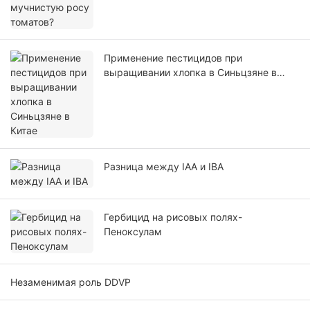
Применение пестицидов при
выращивании хлопка в Синьцзяне в
Китае
Разница между IAA и IBA
Гербицид на рисовых полях-
Пеноксулам
Незаменимая роль DDVP