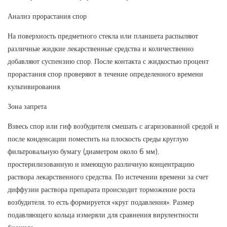
Анализ прорастания спор
На поверхность предметного стекла или планшета распыляют
различные жидкие лекарственные средства и количественно
добавляют суспензию спор. После контакта с жидкостью процент
прорастания спор проверяют в течение определенного времени
культивирования.
Зона запрета
Взвесь спор или гиф возбудителя смешать с агаризованной средой и
после конденсации поместить на плоскость среды круглую
фильтровальную бумагу (диаметром около 6 мм),
простерилизованную и имеющую различную концентрацию
раствора лекарственного средства. По истечении времени за счет
диффузии раствора препарата происходит торможение роста
возбудителя, то есть формируется «круг подавления». Размер
подавляющего кольца измеряли для сравнения вирулентности