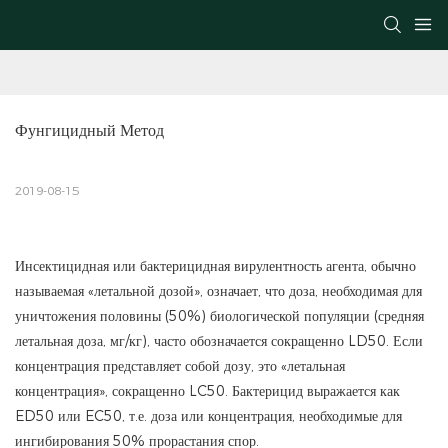
Фунгицидный Метод
2019-08-15
Инсектицидная или бактерицидная вирулентность агента, обычно
называемая «летальной дозой», означает, что доза, необходимая для
уничтожения половины (50%) биологической популяции (средняя
летальная доза, мг/кг), часто обозначается сокращенно LD50. Если
концентрация представляет собой дозу, это «летальная
концентрация», сокращенно LC50. Бактерицид выражается как
ED50 или EC50, т.е. доза или концентрация, необходимые для
ингибирования 50% прорастания спор.