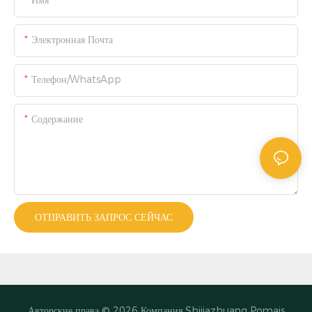
Имя
Электронная Почта
Телефон/WhatsApp
Содержание
ОТПРАВИТЬ ЗАПРОС СЕЙЧАС
Авторские права © 2026
Компания Shijiazhuang Pomais