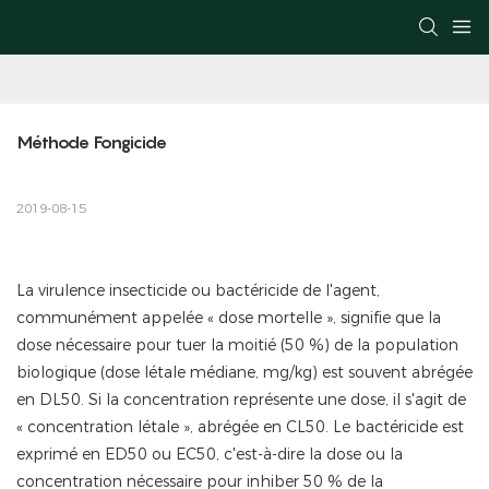
Méthode Fongicide
2019-08-15
La virulence insecticide ou bactéricide de l'agent,
communément appelée « dose mortelle », signifie que la
dose nécessaire pour tuer la moitié (50 %) de la population
biologique (dose létale médiane, mg/kg) est souvent abrégée
en DL50. Si la concentration représente une dose, il s'agit de
« concentration létale », abrégée en CL50. Le bactéricide est
exprimé en ED50 ou EC50, c'est-à-dire la dose ou la
concentration nécessaire pour inhiber 50 % de la