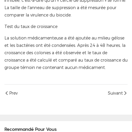
inhibée, c'est-à-dire qu'un « cercle de suppression » se forme.
La taille de l'anneau de suppression a été mesurée pour
comparer la virulence du biocide.
Test du taux de croissance
La solution médicamenteuse a été ajoutée au milieu gélose
et les bactéries ont été condensées. Après 24 à 48 heures, la
croissance des colonies a été observée et le taux de
croissance a été calculé et comparé au taux de croissance du
groupe témoin ne contenant aucun médicament.
Prev
Suivant
Recommandé Pour Vous