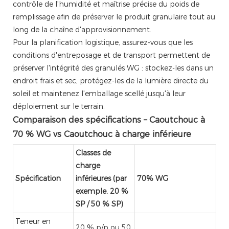
contrôle de l'humidité et maîtrise précise du poids de
remplissage afin de préserver le produit granulaire tout au
long de la chaîne d'approvisionnement.
Pour la planification logistique, assurez-vous que les
conditions d'entreposage et de transport permettent de
préserver l'intégrité des granulés WG : stockez-les dans un
endroit frais et sec, protégez-les de la lumière directe du
soleil et maintenez l'emballage scellé jusqu'à leur
déploiement sur le terrain.
Comparaison des spécifications – Caoutchouc à
70 % WG vs Caoutchouc à charge inférieure
Classes de
charge
Spécification
inférieures (par
70% WG
exemple, 20 %
SP / 50 % SP)
Teneur en
20 % p/p ou 50