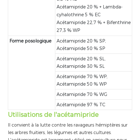
Acétamipride 20 % + Lambda-
cyhalothrine 5 % EC
Acétamipride 22,7 % + Bifenthrine
27,3 % WP
Forme posologique
Acétamipride 20 % SP,
Acétamipride 50 % SP
Acétamipride 20 % SL,
Acétamipride 30 % SL
Acétamipride 70 % WP,
Acétamipride 50 % WP
Acétamipride 70 % WG
Acétamipride 97 % TC
Utilisations de l'acétamipride
Il convient à la lutte contre les ravageurs hémiptères sur
les arbres fruitiers, les légumes et autres cultures.
L'acétamipride est largement utilisé en agriculture pour