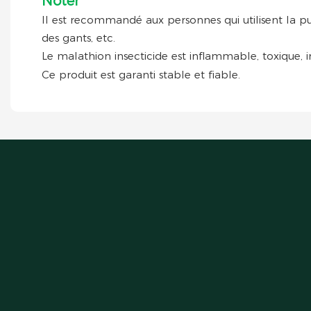
Noter
Il est recommandé aux personnes qui utilisent la pu
des gants, etc.
Le malathion insecticide est inflammable, toxique, ir
Ce produit est garanti stable et fiable.