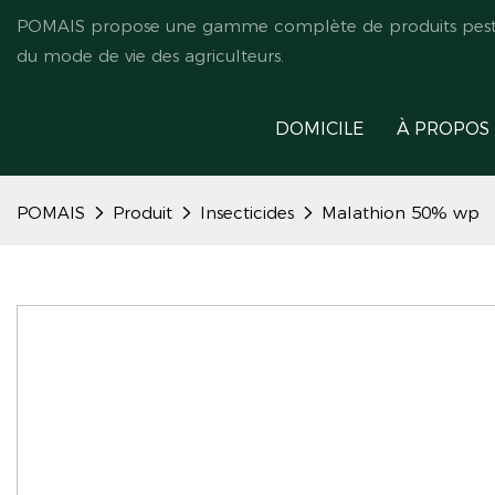
POMAIS propose une gamme complète de produits pestici
du mode de vie des agriculteurs.
DOMICILE
À PROPOS
POMAIS
Produit
Insecticides
Malathion 50% wp