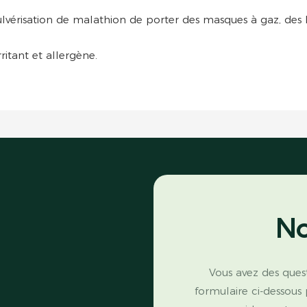
lvérisation de malathion de porter des masques à gaz, des l
ritant et allergène.
No
Vous avez des quest
formulaire ci-dessous