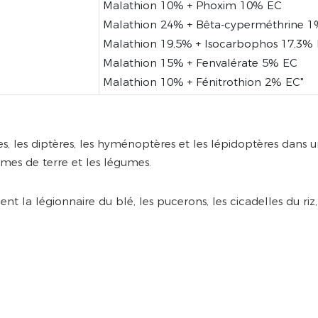
Malathion 10% + Phoxim 10% EC
Malathion 24% + Bêta-cyperméthrine 
Malathion 19,5% + Isocarbophos 17,3%
Malathion 15% + Fenvalérate 5% EC
Malathion 10% + Fénitrothion 2% EC"
ères, les diptères, les hyménoptères et les lépidoptères da
ommes de terre et les légumes.
la légionnaire du blé, les pucerons, les cicadelles du riz, l