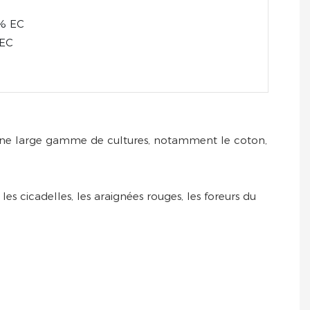
1% EC
 EC
ns une large gamme de cultures, notamment le coton,
es cicadelles, les araignées rouges, les foreurs du