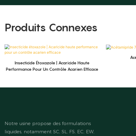
Produits Connexes
Ac
Insecticide Étoxazole | Acaricide Haute
Performance Pour Un Contrôle Acarien Efficace
Notre usine propose des formulations
liquides, notamment SC, SL, FS, EC, EW,