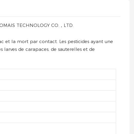
UANG POMAIS TECHNOLOGY CO.，LTD.
 et la mort par contact. Les pesticides ayant une
 larves de carapaces, de sauterelles et de