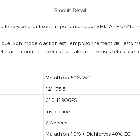
Produit Détail
 avec le service client sont importantes pour SHIJIAZH
ique. Son mode d'action est l'empoisonnement de l'estomac
ficaces contre les pièces buccales mâcheuses telles que les
Malathion 50% WP
121-75-5
C10H19O6PS
Insecticide
2 Années
Malathion 10% + Dichlorvos 40% EC