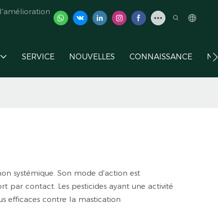
'amélioration
SERVICE
NOUVELLES
CONNAISSANCE
NO
non systémique. Son mode d'action est
 par contact. Les pesticides ayant une activité
 efficaces contre la mastication