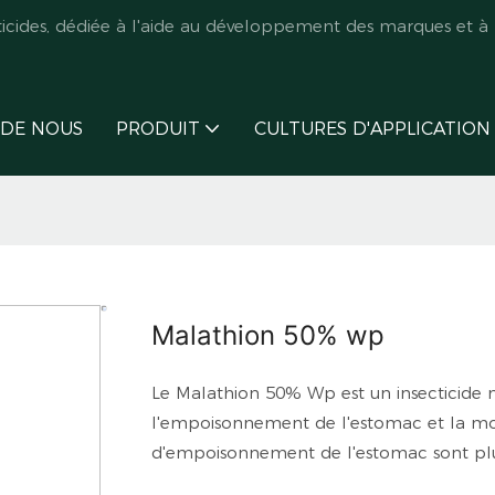
des, dédiée à l'aide au développement des marques et à l
 DE NOUS
PRODUIT
CULTURES D'APPLICATION
Malathion 50% wp
Le Malathion 50% Wp est un insecticide 
l'empoisonnement de l'estomac et la mort
d'empoisonnement de l'estomac sont plus