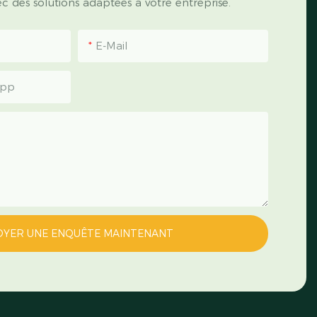
 des solutions adaptées à votre entreprise.
E-Mail
App
OYER UNE ENQUÊTE MAINTENANT